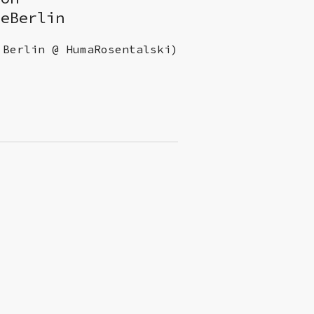
neBerlin
 Berlin @ HumaRosentalski)