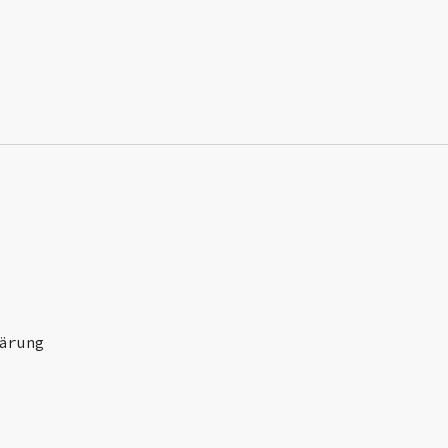
|
ärung