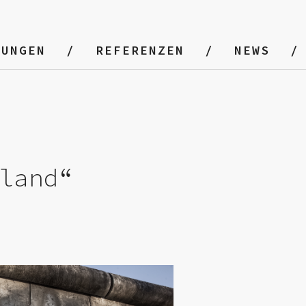
TUNGEN
REFERENZEN
NEWS
land“