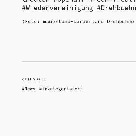
#Wiedervereinigung #Drehbueh
(Foto: mauerland-borderland Drehbühne
KATEGORIE
News
Unkategorisiert